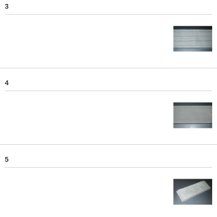
3
4
5