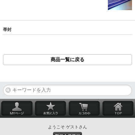
帯封
商品一覧に戻る
ようこそ ゲストさん