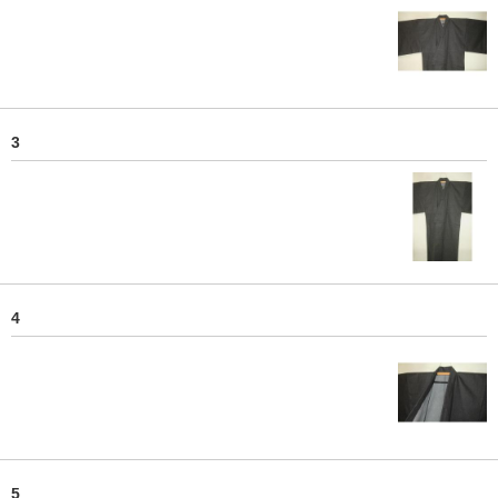
3
4
5