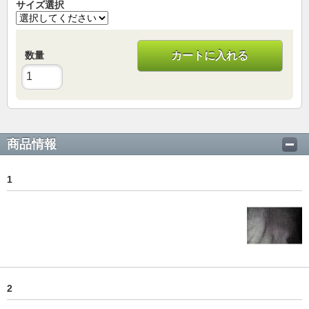
サイズ選択
数量
カートに入れる
商品情報
1
2