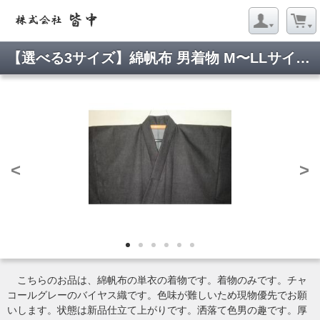
【選べる3サイズ】綿帆布 男着物 M〜LLサイズ Кチャコールグレーのバイヤス織 新品 帆布の生地を
<
>
こちらのお品は、綿帆布の単衣の着物です。着物のみです。チャ
コールグレーのバイヤス織です。色味が難しいため現物優先でお願
いします。状態は新品仕立て上がりです。洒落て色男の趣です。厚