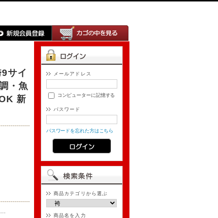
袴9サイ
メールアドレス
調・魚
コンピューターに記憶する
OK 新
パスワード
パスワードを忘れた方はこちら
商品カテゴリから選ぶ
…
商品名を入力