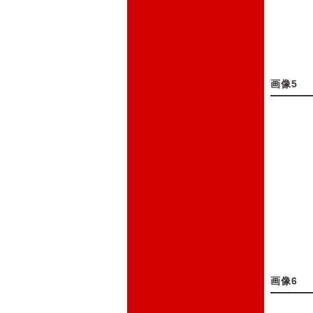
画像5
画像6