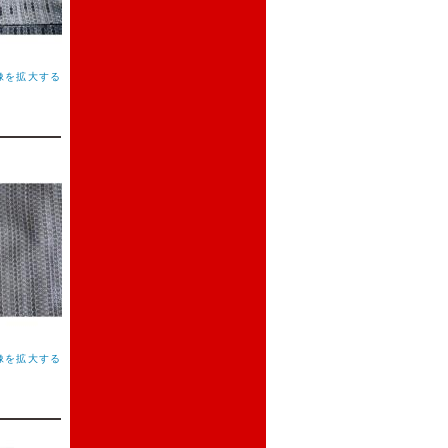
像を拡大する
像を拡大する