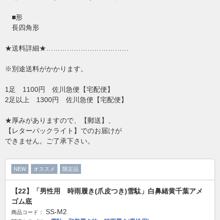
■形
長四角形
★送料詳細★………………………………
※別途送料がかかります。
1足 1100円 佐川急便【宅配便】
2足以上 1300円 佐川急便【宅配便】
★厚みがありますので、【郵送】、
【レターパックライト】でのお届けが
できません。ご了承下さい。
NEW
オススメ
限定品
【22】「男性用 時雨履き(爪皮つき)雪駄」白鼻緒黄千葉アメ
ゴム底
SS-M2
商品コード：