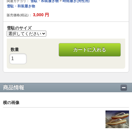
雪駄・和装履き物
>
時雨履き(男性用)
関連カテゴリ：
雪駄・和装履き物
3,000
円
販売価格(税込)：
雪駄のサイズ
数量
カートに入れる
商品情報
横の画像