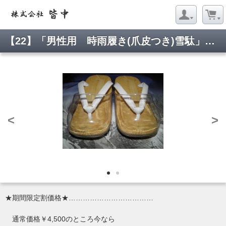
【22】「男性用 時雨履き(爪皮つき)雪駄」白鼻緒黄千葉アメゴム底
<
>
★期間限定割価格★………………………………
通常価格￥4,500のところ今なら