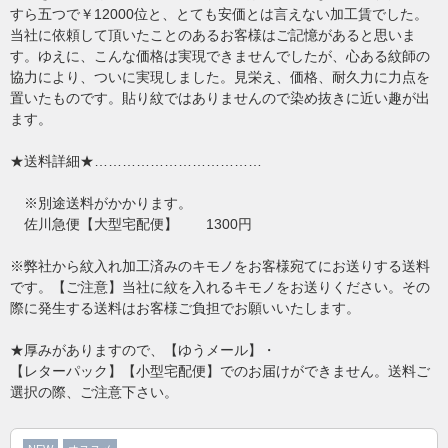
すら五つで￥12000位と、とても安価とは言えない加工賃でした。
当社に依頼して頂いたことのあるお客様はご記憶があると思いま
す。ゆえに、こんな価格は実現できませんでしたが、心ある紋師の
協力により、ついに実現しました。見栄え、価格、耐久力に力点を
置いたものです。貼り紋ではありませんので染め抜きに近い趣が出
ます。
★送料詳細★………………………………
※別途送料がかかります。
佐川急便【大型宅配便】 1300円
※弊社から紋入れ加工済みのキモノをお客様宛てにお送りする送料
です。【ご注意】当社に紋を入れるキモノをお送りください。その
際に発生する送料はお客様ご負担でお願いいたします。
★厚みがありますので、【ゆうメール】・
【レターパック】【小型宅配便】でのお届けができません。送料ご
選択の際、ご注意下さい。