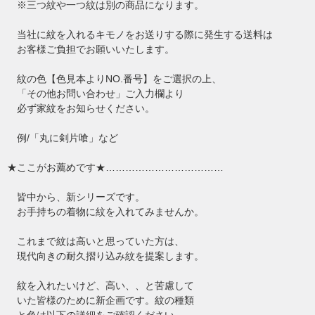
※三つ紋や一つ紋は別の商品になります。
当社に紋を入れるキモノをお送りする際に発生する送料は
お客様ご負担でお願いいたします。
紋の色【色見本よりNO.番号】をご選択の上、
「その他お問い合わせ」ご入力欄より
必ず家紋をお知らせください。
例/「丸に剣片喰」など
★ここがお薦めです★………………………………
皆中から、新シリーズです。
お手持ちの着物に紋を入れてみませんか。
これまで紋は高いと思っていた方は、
現代向きの耐久摺り込み紋を提案します。
紋を入れたいけど、高い、、と苦慮して
いた皆様のために新企画です。紋の種類