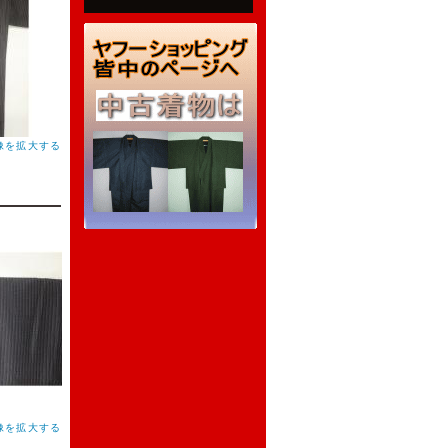
像を拡大する
像を拡大する