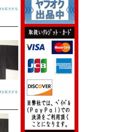
像を拡大する
像を拡大する