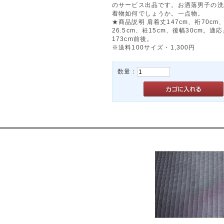
のサービス出品です。お洒落男子の洗
着物如何でしょうか。一点物。
★商品説明 肩着丈147cm、裄70cm
26.5cm、衽15cm、後幅30cm。適
173cm前後。
※送料100サイズ・1,300円
数量：